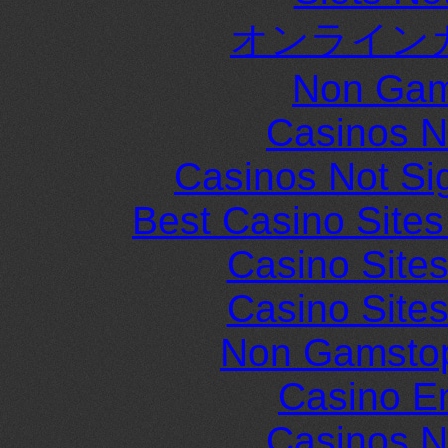
オンライン
Non Gam
Casinos 
Casinos Not S
Best Casino Site
Casino Site
Casino Site
Non Gamstop
Casino E
Casinos 