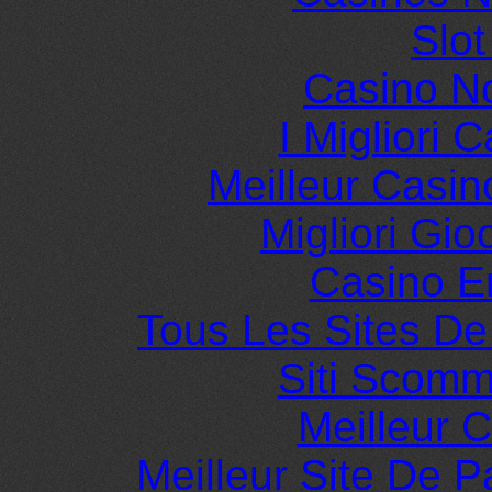
Slot
Casino N
I Migliori
Meilleur Casin
Migliori Gio
Casino E
Tous Les Sites De 
Siti Scom
Meilleur 
Meilleur Site De Pa